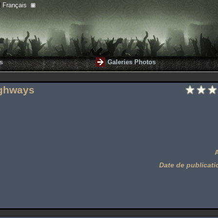
Français
s
Galeries Photos
ighways
Date de publicati