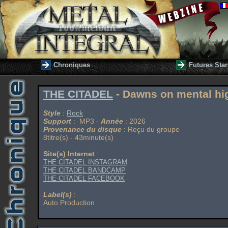
Chroniques
Futures Star
THE CITADEL
- Dawns on mental h
Style
:
Rock
Support
: MP3 -
Année
: 2026
Provenance du disque
: Reçu du groupe
8titre(s) - 43minute(s)
Site(s) Internet
:
THE CITADEL INSTAGRAM
THE CITADEL BANDCAMP
THE CITADEL FACEBOOK
Label(s)
:
Auto Production