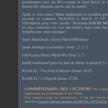
parfaitement avec les 80's comme le Hard Rock!
je 
donner des chansons mieux que les autres!
Ainsi, si vous aimez Metal traditionnel et excellent gui
seconde et contactez FRANKO à
ROCK IT UP
Félicitations pour votre carrière "Monsieur
DAVID NE
les plus soutenues (et c'est une honte), mais vous êtes
honnête avec votre musique!
Style: Hard Rock / Heavy Metal Mélodique
partie artistique (couverture / livret ...): 2 / 5
intérêt pour Heavy Metal 80's Fans: 5 / 5
intérêt traditionnel pour les fans de Metal en général: 5 /
RASKAL "The French Warrior donne: 18/20
RASKAL" L'Objectif donne: 17/20
COMMENTAIRES DES LECTEURS
Vos commen
impressions sur la chronique et sur l'album
Pour pouvoir écrire un commentaire, il faut être inscrit 
identifié
(Gratuit) Devenir membre de METAL INTEGRAL