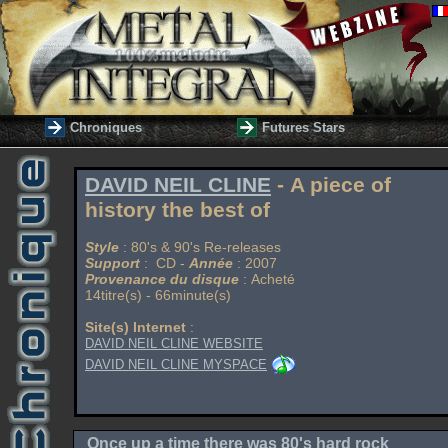
Chroniques
Futures Stars
DAVID NEIL CLINE
- A piece of
history the best of
Style
: 80's & 90's Re-releases
Support
: CD -
Année
: 2007
Provenance du disque
: Acheté
14titre(s) - 66minute(s)
Site(s) Internet
:
DAVID NEIL CLINE WEBSITE
DAVID NEIL CLINE MYSPACE
Once up a time there was 80's hard rock