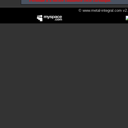
Personne n'a encore commenté cette chronique.
© www.metal-integral.com v2.5