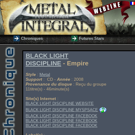
Chroniques
Futures Stars
BLACK LIGHT
DISCIPLINE
- Empire
Style
:
Metal
Support
: CD -
Année
: 2008
Provenance du disque
: Reçu du groupe
11titre(s) - 46minute(s)
Site(s) Internet
:
BLACK LIGHT DISCIPLINE WEBSITE
BLACK LIGHT DISCIPLINE MYSPSACE
BLACK LIGHT DISCIPLINE FACEBOOK
BLACK LIGHT DISCIPLINE FACEBOOK
BLACK LIGHT DISCIPLINE FACEBOOK