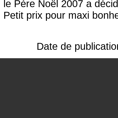
le Père Noël 2007 a déci
Petit prix pour maxi bonhe
Date de publicati