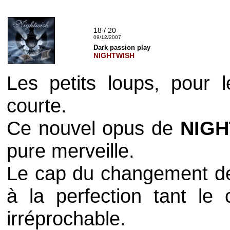
18 / 20
09/12/2007
Dark passion play
NIGHTWISH
Les petits loups, pour l
courte.
Ce nouvel opus de
NIGH
pure merveille.
Le cap du changement de
à la perfection tant l
irréprochable.