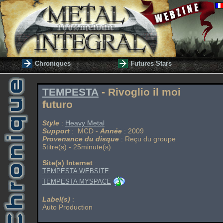
Chroniques
Futures Stars
TEMPESTA
- Rivoglio il moi
futuro
Style
:
Heavy Metal
Support
: MCD -
Année
: 2009
Provenance du disque
: Reçu du groupe
5titre(s) - 25minute(s)
Site(s) Internet
:
TEMPESTA WEBSITE
TEMPESTA MYSPACE
Label(s)
:
Auto Production