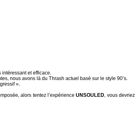
intéressant et efficace.
ntes, nous avons là du
Thrash
actuel basé sur le style
90’s
.
gressif ».
composée, alors tentez l’expérience
UNSOULED
, vous devriez