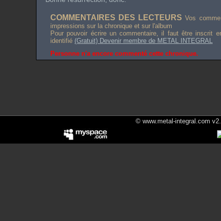
COMMENTAIRES DES LECTEURS
Vos comment
impressions sur la chronique et sur l'album
Pour pouvoir écrire un commentaire, il faut être inscrit 
identifié
(Gratuit) Devenir membre de METAL INTEGRAL
Personne n'a encore commenté cette chronique.
© www.metal-integral.com v2.5