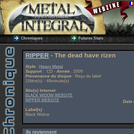
Chroniques
Futures Stars
RIPPER
- The dead have rizen
Style
:
Heavy Metal
Support
: CD -
Année
: 2009
Provenance du disque
: Reçu du label
10titre(s) - 48minute(s)
Site(s) Internet
:
BLACK WIDOW WEBSITE
RIPPER WEBSITE
Date 
Label(s)
:
Black Widow
Ils reviennent