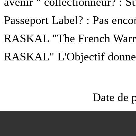
avenir " collectionneur? : 
Passeport Label? : Pas enco
RASKAL "The French Warri
RASKAL" L'Objectif donne:
Date de p