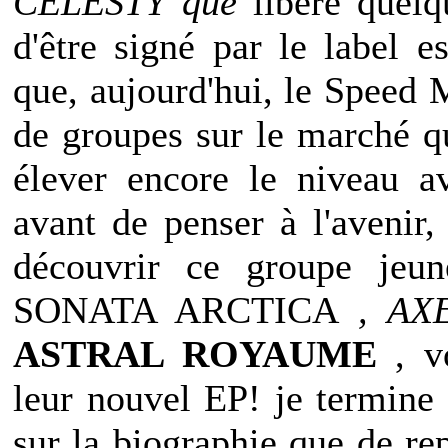
CELESTY que
libéré quelq
d'être signé par le label
que, aujourd'hui, le Speed
de groupes sur le marché q
élever encore le niveau a
avant de penser à l'avenir
découvrir ce groupe jeu
SONATA ARCTICA
, AXE
ASTRAL ROYAUME
, v
leur nouvel EP!
je termine 
sur la biographie que de re