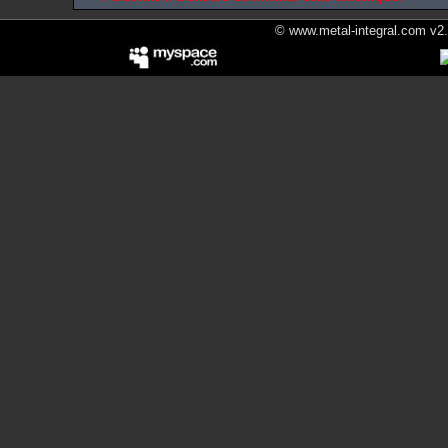
© www.metal-integral.com v2.5