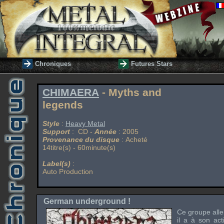
Chroniques
Futures Stars
CHIMAERA
- Myths and
legends
Style
:
Heavy Metal
Support
: CD -
Année
: 2005
Provenance du disque
: Acheté
14titre(s) - 60minute(s)
Label(s)
:
Auto Production
German underground !
Ce groupe alle
il a à son ac