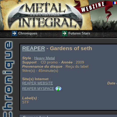
Chroniques
Futures Stars
REAPER
- Gardens of seth
Style
:
Heavy Metal
Support
: CD promo -
Année
: 2009
Provenance du disque
: Reçu du label
9titre(s) - 45minute(s)
Site(s) Internet
:
Date 
REAPER WEBSITE
REAPER MYSPACE
Label(s)
:
STF