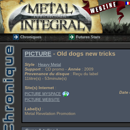
Chroniques
Futures Stars
PICTURE
- Old dogs new tricks
Style
:
Heavy Metal
Support
: CD promo -
Année
: 2009
Provenance du disque
: Reçu du label
11titre(s) - 53minute(s)
Site(s) Internet
:
Date 
PICTURE MYSPACE
PICTURE WEBSITE
Label(s)
:
Metal Revelation Promotion