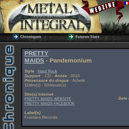
Chroniques
Futures Stars
PRETTY
MAIDS
- Pandemonium
Style
:
Hard Rock
Support
: CD -
Année
: 2010
Provenance du disque
: Acheté
11titre(s) - 50minute(s)
Site(s) Internet
:
Date 
PRETTY MAIDS WEBSITE
PRETTY MAIDS FACEBOOK
Label(s)
:
Frontiers Records