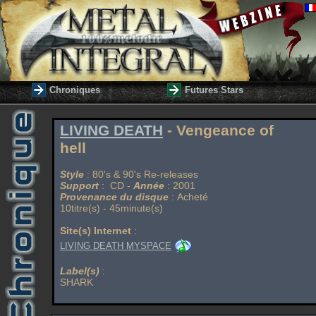
Chroniques
Futures Stars
LIVING DEATH
- Vengeance of
hell
Style
: 80's & 90's Re-releases
Support
: CD -
Année
: 2001
Provenance du disque
: Acheté
10titre(s) - 45minute(s)
Site(s) Internet
:
LIVING DEATH MYSPACE
Label(s)
:
SHARK