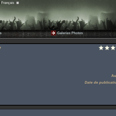
Français
s
Galeries Photos
y
Au
Date de publicati