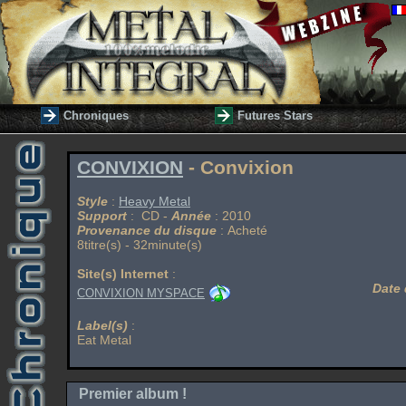
Chroniques
Futures Stars
CONVIXION
- Convixion
Style
:
Heavy Metal
Support
: CD -
Année
: 2010
Provenance du disque
: Acheté
8titre(s) - 32minute(s)
Site(s) Internet
:
Date 
CONVIXION MYSPACE
Label(s)
:
Eat Metal
Premier album !