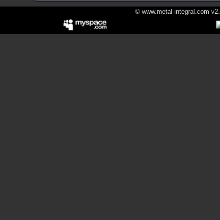
© www.metal-integral.com v2.5