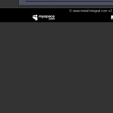
© www.metal-integral.com v2.5