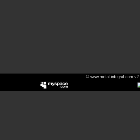
© www.metal-integral.com v2.5