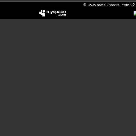
© www.metal-integral.com v2.5