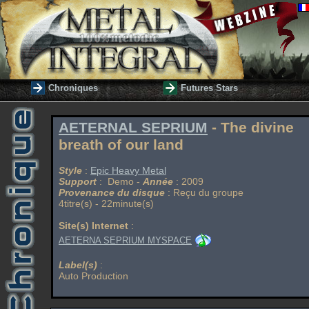
Chroniques
Futures Stars
AETERNAL SEPRIUM
- The divine
breath of our land
Style
:
Epic Heavy Metal
Support
: Demo -
Année
: 2009
Provenance du disque
: Reçu du groupe
4titre(s) - 22minute(s)
Site(s) Internet
:
AETERNA SEPRIUM MYSPACE
Label(s)
:
Auto Production