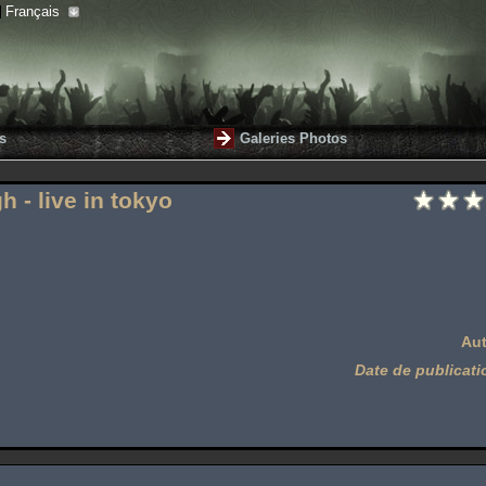
Français
s
Galeries Photos
h - live in tokyo
Aut
Date de publicati