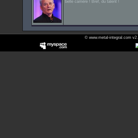
belle carrière ! Bref, du talent !
© www.metal-integral.com v2.5