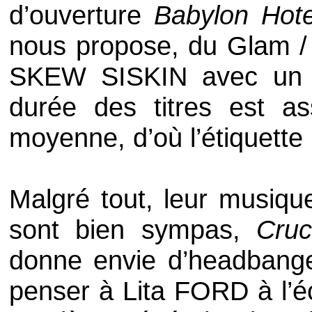
d’ouverture
Babylon Hot
nous propose, du
Glam /
SKEW SISKIN
avec un
durée des titres est as
moyenne, d’où l’étiquette
Malgré tout, leur musique
sont bien sympas,
Cruc
donne envie d’
headbang
penser à
Lita FORD
à l’