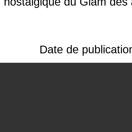
nostalgique du
Glam
des 
Date de publicati