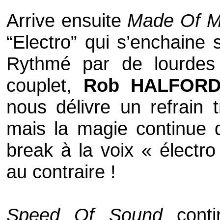
Arrive ensuite
Made Of M
“
Electro
” qui s’enchaine 
Rythmé par de lourdes
couplet,
Rob HALFOR
nous délivre un refrain 
mais la magie continue d
break à la voix «
électro
au contraire !
Speed Of Sound
conti