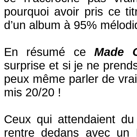
pourquoi avoir pris ce 
d’un album à 95% mélodi
En résumé ce
Made O
surprise et si je ne prends
peux même parler de vrai
mis
20/20
!
Ceux qui attendaient d
rentre dedans avec un