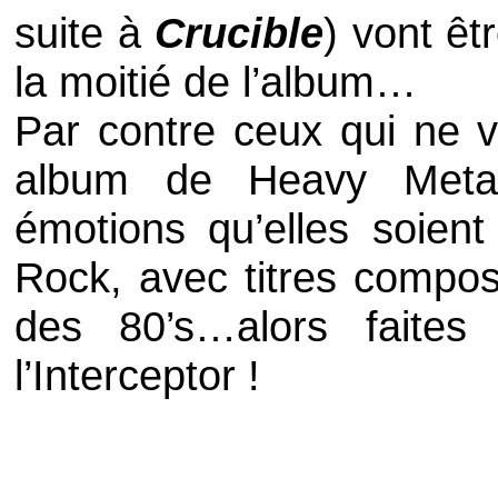
suite à
Crucible
) vont êt
la moitié de l’album…
Par contre ceux qui ne v
album de
Heavy Meta
émotions qu’elles soien
Rock
, avec titres compos
des 80’s…alors faites
l’
Interceptor
!