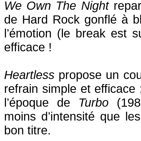
We Own The Night
repar
de
Hard Rock
gonflé à b
l’émotion (le
break
est su
efficace !
Heartless
propose un coup
refrain simple et efficace 
l’époque de
Turbo
(19
moins d’intensité que les
bon titre.