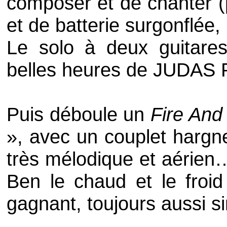
composer et de chanter (
et de batterie surgonflée, 
Le solo à deux guitares
belles heures de
JUDAS 
Puis déboule un
Fire And
», avec un couplet hargne
très mélodique et aérie
Ben le chaud et le froi
gagnant, toujours aussi sim