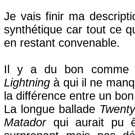
Je vais finir ma descript
synthétique car tout ce q
en restant convenable.
Il y a du bon comm
Lightning
à qui il ne manqu
la différence entre un bon t
La longue ballade
Twenty
Matador
qui aurait pu ê