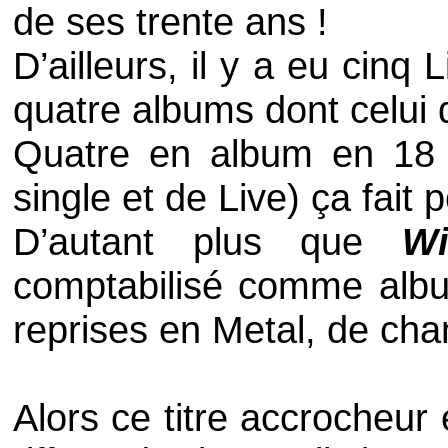
de ses trente ans !
D’ailleurs, il y a eu cinq
L
quatre albums dont celu
Quatre en album en 18
single
et de
Live
) ça fait 
D’autant plus que
Wi
comptabilisé comme album
reprises en
Metal
, de ch
Alors ce titre accrocheur