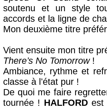
soutenu et un style t
accords et la ligne de chan
Mon deuxième titre préfér
Vient ensuite mon titre pr
There’s No Tomorrow
!
Ambiance, rythme et refra
classe à l’état pur !
De quoi me faire regrette
tournée !
HALFORD
est 