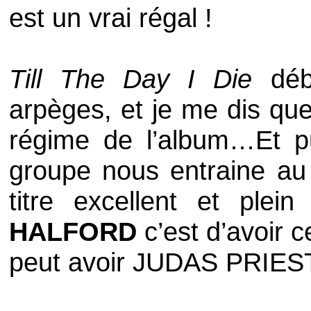
est un vrai régal !
Till The Day I Die
déb
arpèges, et je me dis que
régime de l’album…Et pui
groupe nous entraine a
titre excellent et plei
HALFORD
c’est d’avoir c
peut avoir
JUDAS PRIES