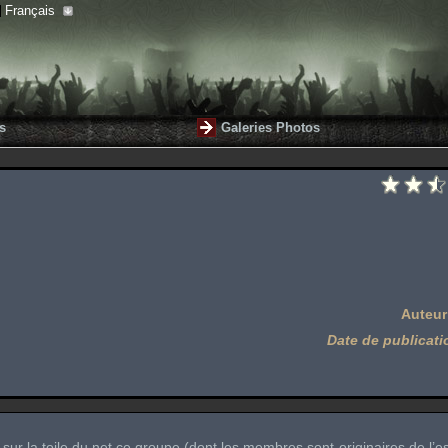
Français
s
Galeries Photos
Auteur
Date de publicati
sur la toile du net ce groupe (dont les membres sont originaires de l’e