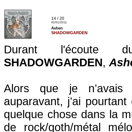
14 / 20
02/01/2011
Ashen
SHADOWGARDEN
Durant l'écoute
SHADOWGARDEN
,
Ash
Alors que je n’avais
auparavant, j’ai pourtant
quelque chose dans la
de rock/goth/métal mél