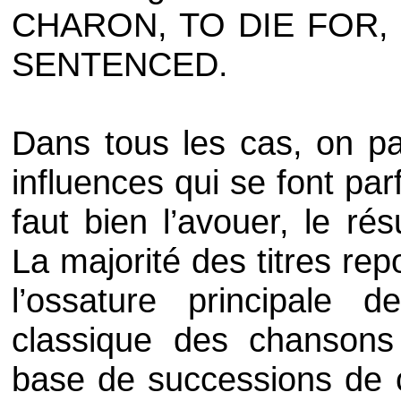
CHARON
,
TO DIE FOR
,
SENTENCED
.
Dans tous les cas, on pa
influences qui se font parf
faut bien l’avouer, le rés
La majorité des titres r
l’ossature principale d
classique des chanson
base de successions de c