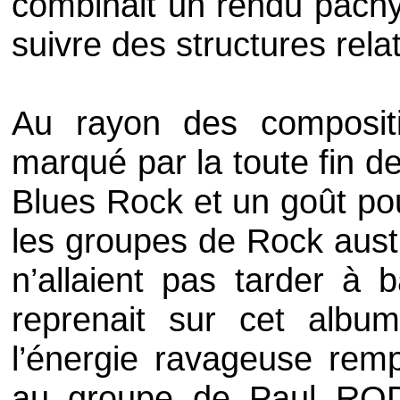
combinait un rendu pach
suivre des structures rel
Au rayon des composit
marqué par la toute fin d
Blues Rock
et un goût po
les groupes de
Rock
aust
n’allaient pas tarder à b
reprenait sur cet alb
l’énergie ravageuse rem
au groupe de
Paul RO