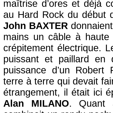
maîtrise d’ores et déjà 
au
Hard Rock
du début 
John BAXTER
donnaient
mains un câble à haute 
crépitement électrique. 
puissant et paillard en 
puissance d’un
Robert
terre à terre qui devait f
étrangement, il était ici
Alan MILANO
. Quant à