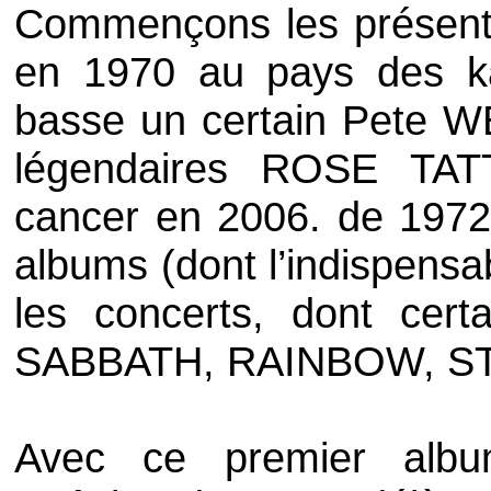
Commençons les présent
en 1970 au pays des ka
basse un certain
Pete W
légendaires
ROSE TAT
cancer en 2006. de 197
albums (dont l’indispens
les concerts, dont cer
SABBATH
,
RAINBOW
,
S
Avec ce premier alb