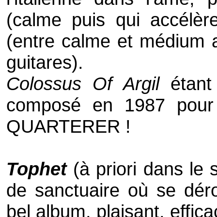
(calme puis qui accélè
(entre calme et médium a
guitares).
Colossus Of Argil
étant 
composé en 1987 pour
QUARTERER
!
Tophet
(à priori dans le 
de sanctuaire où se dérou
bel album, plaisant, effic