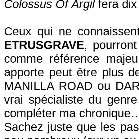
Colossus Of Argil
fera dix
Ceux qui ne connaisse
ETRUSGRAVE
, pourron
comme référence majeu
apporte peut être plus 
MANILLA ROAD
ou
DAR
vrai spécialiste du genr
compléter ma chronique
Sachez juste que les pas