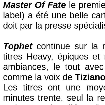
Master Of Fate
le premi
label) a été une belle ca
doit par la presse spécial
Tophet
continue sur la 
titres
Heavy
, épiques et
ambiances, le tout avec
comme la voix de
Tizian
Les titres ont une moye
minutes trente, seul la r