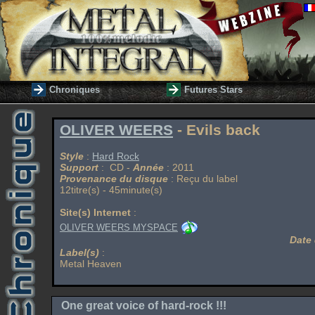
Chroniques
Futures Stars
OLIVER WEERS
- Evils back
Style
:
Hard Rock
Support
: CD -
Année
: 2011
Provenance du disque
: Reçu du label
12titre(s) - 45minute(s)
Site(s) Internet
:
OLIVER WEERS MYSPACE
Date 
Label(s)
:
Metal Heaven
One great voice of hard-rock !!!