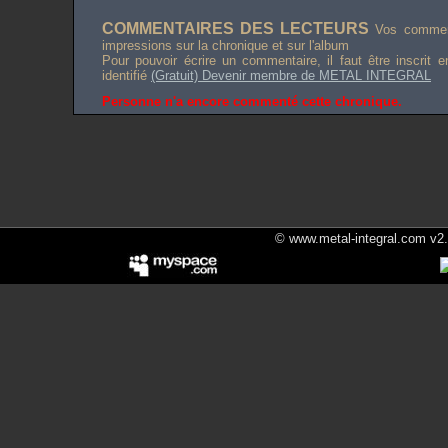
COMMENTAIRES DES LECTEURS
Vos comment
impressions sur la chronique et sur l'album
Pour pouvoir écrire un commentaire, il faut être inscrit 
identifié
(Gratuit) Devenir membre de METAL INTEGRAL
Personne n'a encore commenté cette chronique.
© www.metal-integral.com v2.5