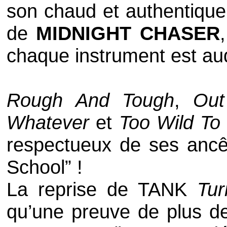
son chaud et authentique
de
MIDNIGHT CHASER
chaque instrument est aud
Rough And Tough
,
Out
Whatever
et
Too Wild To
respectueux de ses ancê
School
” !
La reprise de
TANK
Tu
qu’une preuve de plus de