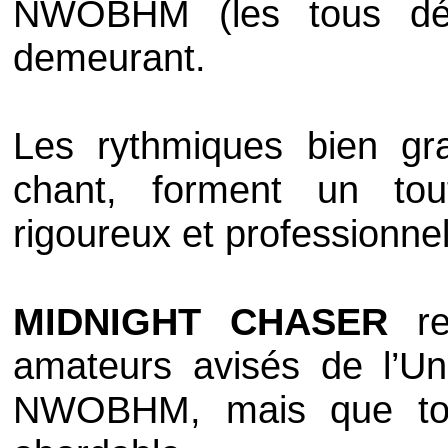
NWOBHM
(les tous déb
demeurant.
Les rythmiques bien gra
chant, forment un tou
rigoureux et professionnel
MIDNIGHT CHASER
re
amateurs avisés de l’
Un
NWOBHM
, mais que to