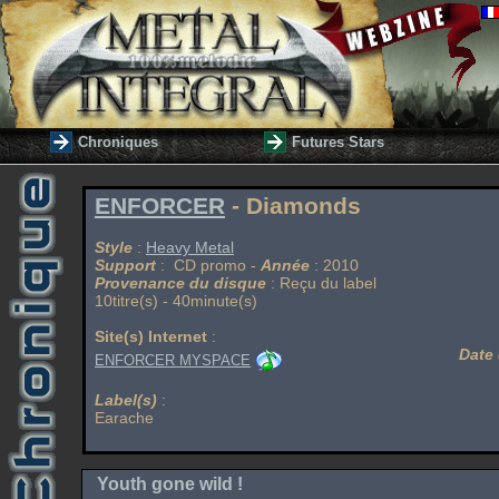
Chroniques
Futures Stars
ENFORCER
- Diamonds
Style
:
Heavy Metal
Support
: CD promo -
Année
: 2010
Provenance du disque
: Reçu du label
10titre(s) - 40minute(s)
Site(s) Internet
:
Date 
ENFORCER MYSPACE
Label(s)
:
Earache
Youth gone wild !