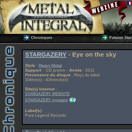
Chroniques
Futures Star
STARGAZERY
- Eye on the sky
Style
:
Heavy Metal
Support
: CD promo -
Année
: 2011
Provenance du disque
: Reçu du label
10titre(s) - 43minute(s)
Site(s) Internet
:
STARGAZERY WEBSITE
STARGAZERY myspace
Label(s)
:
Pure Legend Records