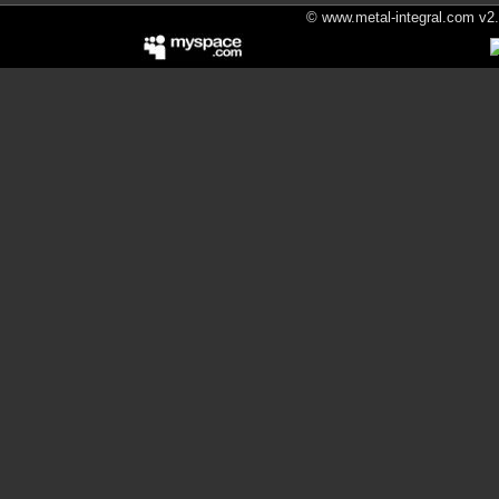
© www.metal-integral.com v2.5