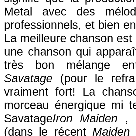
Metal avec des mélod
professionnels, et bien e
La meilleure chanson est
une chanson qui apparaî
très bon mélange ent
Savatage
(pour le refr
vraiment fort! La chans
morceau énergique mi t
Savatage
Iron Maiden
,
(dans le récent
Maiden