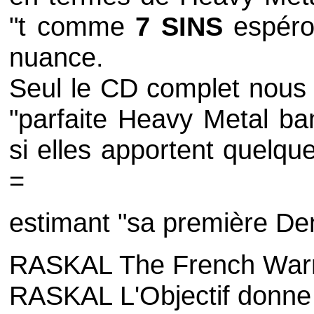
"t comme
7 SINS
espéro
nuance.
Seul le CD complet nous 
"parfaite Heavy Metal ba
si elles apportent quelq
=
estimant "sa première D
RASKAL The French Warri
RASKAL L'Objectif donne