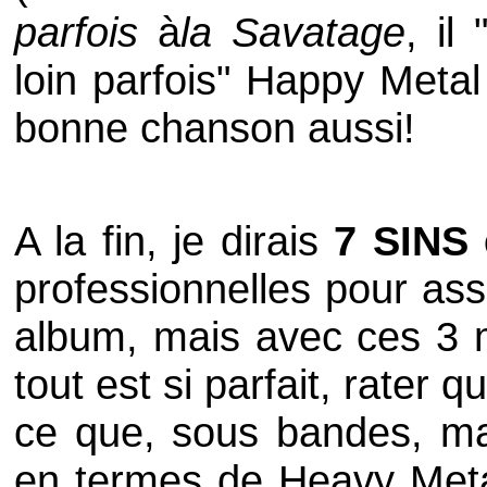
parfois
à
la Savatage
, il
loin parfois" Happy Metal
bonne chanson aussi!
A la fin, je dirais
7 SINS 
professionnelles pour assu
album, mais avec ces 3 m
tout est si parfait, rater 
ce que, sous bandes, ma
en termes de Heavy Metal!