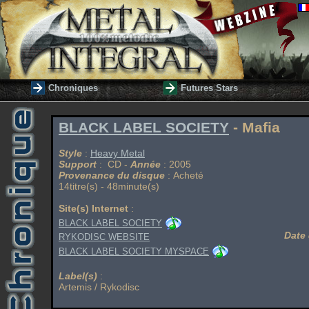
Chroniques
Futures Stars
BLACK LABEL SOCIETY
- Mafia
Style
:
Heavy Metal
Support
: CD -
Année
: 2005
Provenance du disque
: Acheté
14titre(s) - 48minute(s)
Site(s) Internet
:
BLACK LABEL SOCIETY
Date 
RYKODISC WEBSITE
BLACK LABEL SOCIETY MYSPACE
Label(s)
:
Artemis / Rykodisc