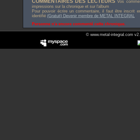
COMMENTAIRES DES LECTEURS
Vos comment
impressions sur la chronique et sur l'album
Pour pouvoir écrire un commentaire, il faut être inscrit 
identifié
(Gratuit) Devenir membre de METAL INTEGRAL
Personne n'a encore commenté cette chronique.
© www.metal-integral.com v2.5