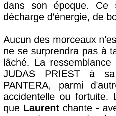
dans son époque. Ce 
décharge d'énergie, de bo
Aucun des morceaux n'est 
ne se surprendra pas à ta
lâché. La ressemblance 
JUDAS PRIEST
à sa
PANTERA
, parmi d'autr
accidentelle ou fortuite.
que
Laurent
chante - av