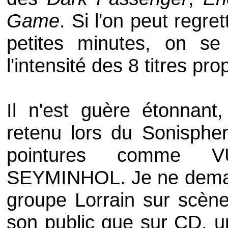
Game
. Si l'on peut regr
petites minutes, on s
l'intensité des 8 titres pr
Il n'est guère étonnant
retenu lors du
Sonisphe
pointures comme
V
SEYMINHOL
. Je ne dem
groupe Lorrain sur scène,
son public que sur
CD
, u