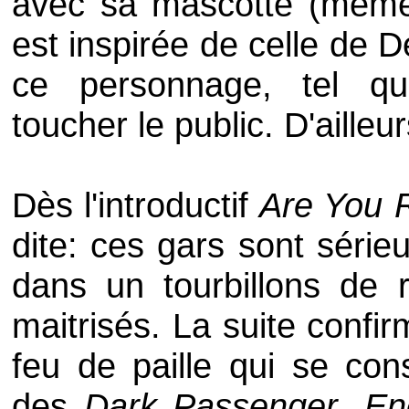
avec sa mascotte (même 
est inspirée de celle de
D
ce personnage, tel qu
toucher le public. D'aille
Dès l'introductif
Are You 
dite: ces gars sont série
dans un tourbillons de
maitrisés. La suite confir
feu de paille qui se co
des
Dark Passenger
,
En