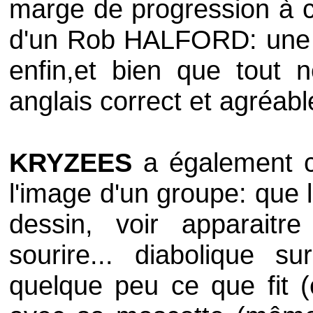
marge de progression à co
d'un
Rob HALFORD
: une
enfin,et bien que tout n
anglais correct et agréabl
KRYZEES
a également c
l'image d'un groupe: que 
dessin, voir apparaitr
sourire... diabolique 
quelque peu ce que fit (