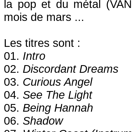
la
pop
et du métal (
VAN
mois de mars ...
Les titres sont :
01.
Intro
02.
Discordant Dreams
03.
Curious Angel
04.
See The Light
05.
Being Hannah
06.
Shadow