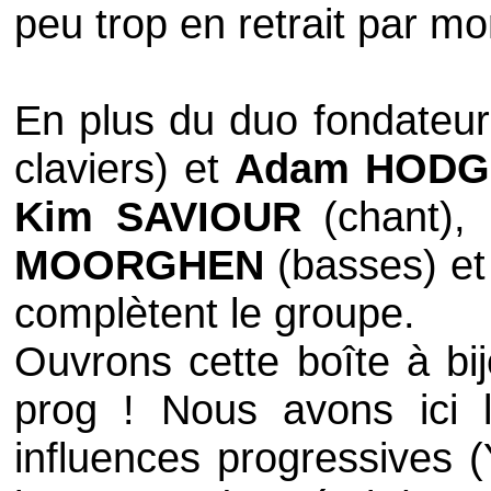
peu trop en retrait par m
En plus du duo fondateu
claviers) et
Adam HOD
Kim SAVIOUR
(chant), 
MOORGHEN
(basses) e
complètent le groupe.
Ouvrons cette boîte à bi
prog ! Nous avons ici l
influences progressives (