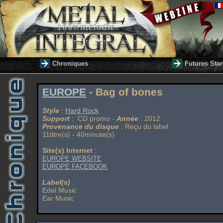
Chroniques
Futures Star
EUROPE
- Bag of bones
Style
:
Hard Rock
Support
: CD promo -
Année
: 2012
Provenance du disque
: Reçu du label
11titre(s) - 40minute(s)
Site(s) Internet
:
EUROPE WEBSITE
EUROPE FACEBOOK
Label(s)
:
Edel Music
Ear Music