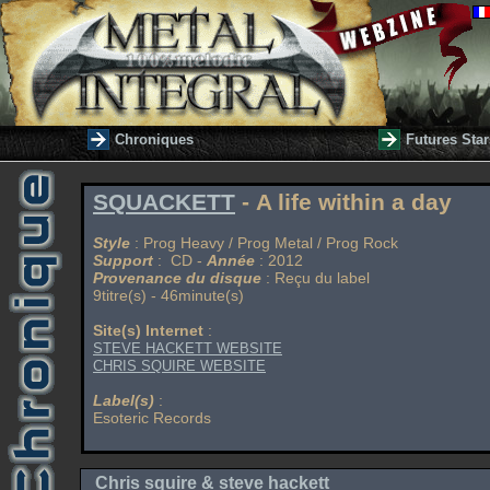
Chroniques
Futures Star
SQUACKETT
- A life within a day
Style
: Prog Heavy / Prog Metal / Prog Rock
Support
: CD -
Année
: 2012
Provenance du disque
: Reçu du label
9titre(s) - 46minute(s)
Site(s) Internet
:
STEVE HACKETT WEBSITE
CHRIS SQUIRE WEBSITE
Label(s)
:
Esoteric Records
Chris squire & steve hackett