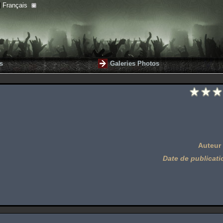
Français
s
Galeries Photos
Auteur
Date de publicati