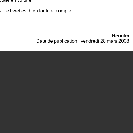
outer en voiture.
Le livret est bien foutu et complet.
Rémifm
Date de publication : vendredi 28 mars 2008