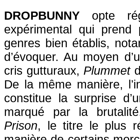
DROPBUNNY
opte rég
expérimental qui prend
genres bien établis, no
d’évoquer. Au moyen d’u
cris gutturaux,
Plummet
d
De la même manière, l’int
constitue la surprise d
marqué par la brutalit
Prison
, le titre le plus
manière de certains mor