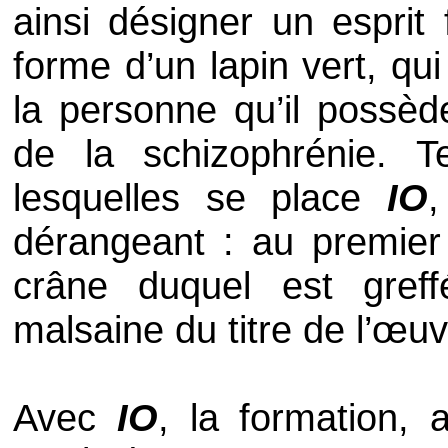
ainsi désigner un esprit
forme d’un lapin vert, qui
la personne qu’il possèd
de la schizophrénie. T
lesquelles se place
IO
,
dérangeant : au premier
crâne duquel est greffé 
malsaine du titre de l’œuv
Avec
IO
, la formation, 