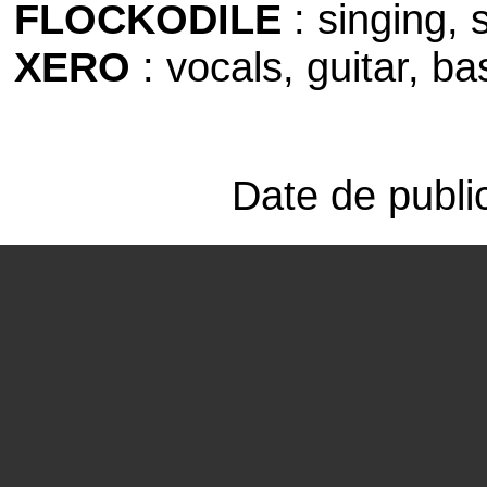
FLOCKODILE
:
singing, 
XERO
:
vocals, guitar, bas
Date de publi