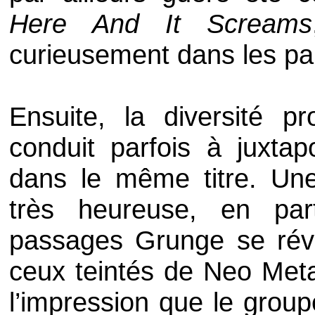
Here And It Screams
curieusement dans les par
Ensuite, la diversité 
conduit parfois à juxta
dans le même titre. Un
très heureuse, en par
passages
Grunge
se rév
ceux teintés de
Neo Meta
l’impression que le grou