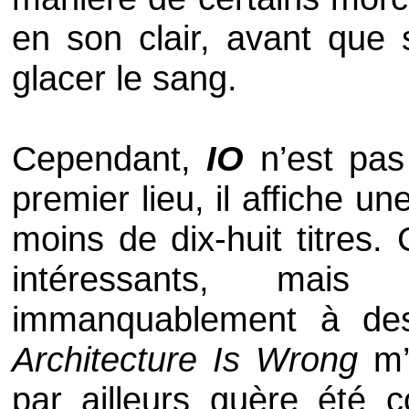
en son clair, avant que
glacer le sang.
Cependant,
IO
n’est pas
premier lieu, il affiche 
moins de dix-huit titres.
intéressants, ma
immanquablement à des
Architecture Is Wrong
m’
par ailleurs guère été 