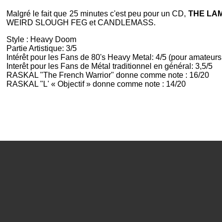
Malgré le fait que 25 minutes c'est peu pour un CD,
THE LA
WEIRD SLOUGH FEG et CANDLEMASS.
Style : Heavy Doom
Partie Artistique: 3/5
Intérêt pour les Fans de 80's Heavy Metal: 4/5 (pour amateurs
Interêt pour les Fans de Métal traditionnel en général: 3,5/5
RASKAL "The French Warrior" donne comme note : 16/20
RASKAL "L' « Objectif » donne comme note : 14/20