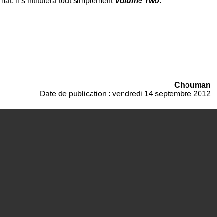
t, il s’intitulera tout simplement
Volume Two
.
Chouman
Date de publication : vendredi 14 septembre 2012