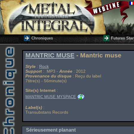
Chroniques
Futures Star
MANTRIC MUSE
- Mantric muse
Style
:
Rock
Support
: MP3 -
Année
: 2012
Provenance du disque
: Reçu du label
7titre(s) - 56minute(s)
Site(s) Internet
:
MANTRIC MUSE MYSPACE
Label(s)
:
Transubstans Records
Sérieusement planant