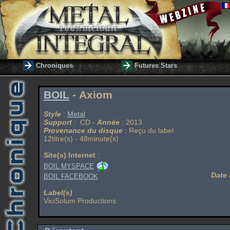
Chroniques
Futures Stars
BOIL
- Axiom
Style
:
Metal
Support
: CD -
Année
: 2013
Provenance du disque
: Reçu du label
12titre(s) - 48minute(s)
Site(s) Internet
:
BOIL MYSPACE
Date 
BOIL FACEBOOK
Label(s)
:
ViciSolum Productions