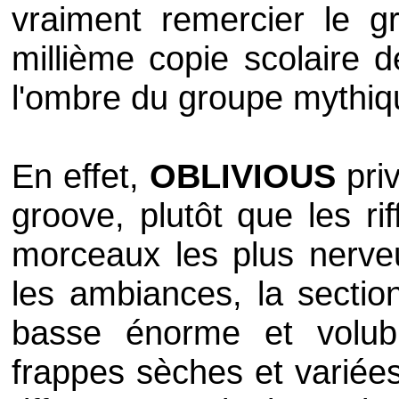
vraiment remercier le 
millième copie scolaire 
l'ombre du groupe mythi
En effet,
OBLIVIOUS
pri
groove
, plutôt que les
ri
morceaux les plus nerveu
les ambiances, la secti
basse énorme et volubil
frappes sèches et variées