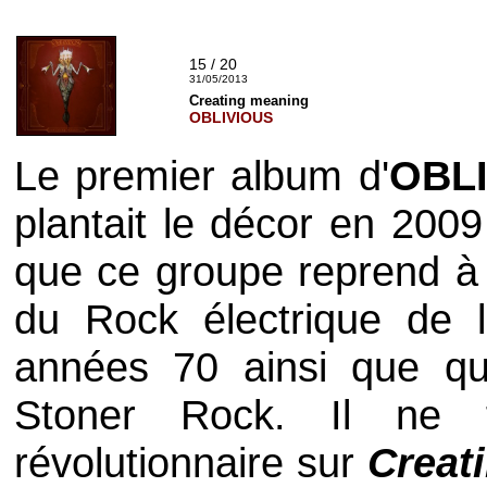
15 / 20
31/05/2013
Creating meaning
OBLIVIOUS
Le premier album d'
OBL
plantait le décor en 200
que ce groupe reprend à s
du
Rock
électrique de
années 70 ainsi que qu
Stoner Rock
. Il ne f
révolutionnaire sur
Creat