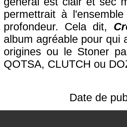
général est clair et sec
permettrait à l'ensembl
profondeur. Cela dit,
Cr
album agréable pour qui 
origines ou le
Stoner
pa
QOTSA
,
CLUTCH
ou
DO
Date de pub