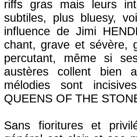
riffs
gras mais leurs in
subtiles, plus
bluesy
, vo
influence de
Jimi HEND
chant, grave et sévère, g
percutant, même si ses 
austères collent bien 
mélodies sont incisiv
QUEENS OF THE STON
Sans fioritures et privi