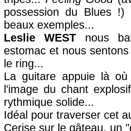
possession du
Blues
!)
beaux exemples...
Leslie WEST
nous bal
estomac et nous sentons 
le ring...
La guitare appuie là où 
l'image du chant explosi
rythmique solide...
Idéal pour traverser cet 
Cerise sur le gâteau, un "