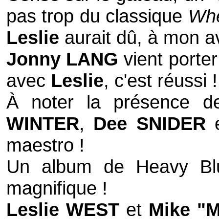
pas trop du classique
Wh
Leslie
aurait dû, à mon a
Jonny LANG
vient porter
avec
Leslie
, c'est réussi !
À noter la présence 
WINTER
,
Dee SNIDER
maestro !
Un album de
Heavy B
magnifique !
Leslie WEST
et
Mike "