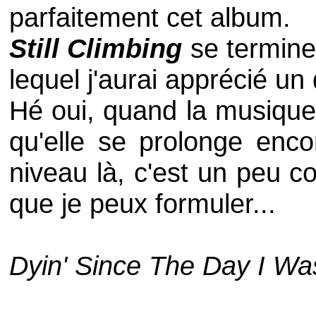
parfaitement cet album.
Still Climbing
se termine
lequel j'aurai apprécié u
Hé oui, quand la musique
qu'elle se prolonge enc
niveau là, c'est un peu co
que je peux formuler...
Dyin' Since The Day I Wa