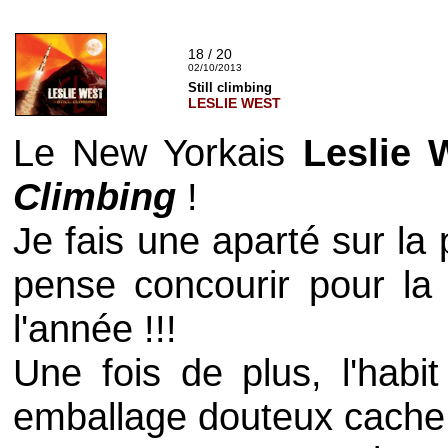
18 / 20
02/10/2013
Still climbing
LESLIE WEST
Le New Yorkais
Leslie
Climbing
!
Je fais une aparté sur la
pense concourir pour la 
l'année !!!
Une fois de plus, l'habi
emballage douteux cache 