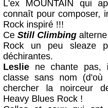
L'ex
MOUNTAIN
qui ap
connaît pour composer, i
Rock
inspiré !!!
Ce
Still Climbing
alterne
Rock
un peu
sleaze
p
déchirantes.
Leslie
ne chante pas, 
classe sans nom (d'où
chercher la noirceur d
Heavy Blues Rock
!