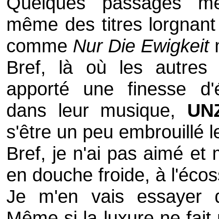
Quelques passages me
même des titres lorgnant
comme
Nur Die Ewigkeit
m
Bref, là où les autres
apporté une finesse d'é
dans leur musique,
UN
s'être un peu embrouillé le
Bref, je n'ai pas aimé et
en douche froide, à l'éco
Je m'en vais essayer d
Même si la luxure ne fait