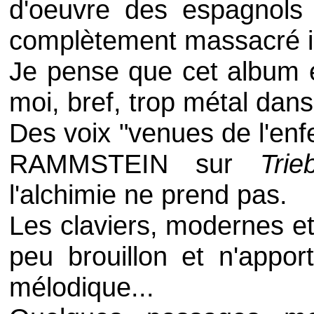
d'oeuvre des espagnol
complètement massacré ic
Je pense que cet album e
moi, bref, trop métal dans
Des voix "venues de l'enfe
RAMMSTEIN
sur
Tri
l'alchimie ne prend pas.
Les claviers, modernes et
peu brouillon et n'appo
mélodique...