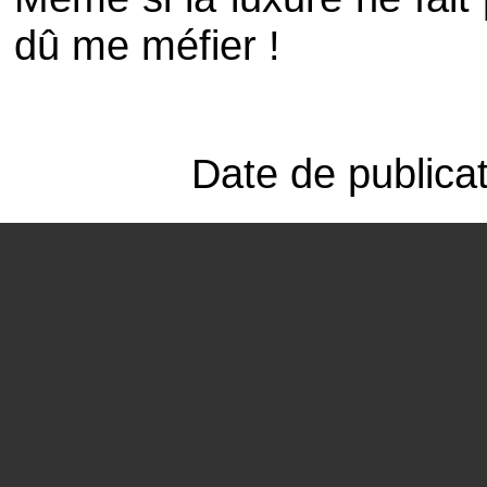
dû me méfier !
Date de publica