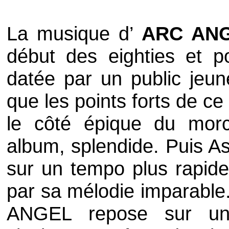
La musique d’
ARC AN
début des
eighties
et po
datée par un public jeun
que les points forts de ce
le côté épique du mor
album, splendide. Puis
As
sur un
tempo
plus rapide
par sa mélodie imparable
ANGEL
repose sur une