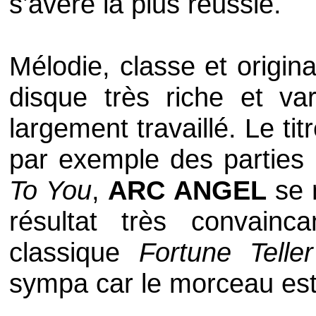
s’avère la plus réussie.
Mélodie, classe et origina
disque très riche et va
largement travaillé. Le tit
par exemple des parties 
To You
,
ARC ANGEL
se 
résultat très convainc
classique
Fortune Tell
sympa car le morceau est 