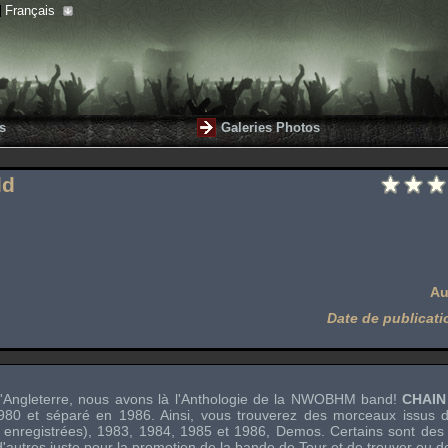
Français
s
Galeries Photos
ld
Au
Date de publicati
l'Angleterre, nous avons là l'Anthologie de la NWOBHM band!
CHAIN
980 et séparé en 1986. Ainsi, vous trouverez des morceaux issus 
enregistrées), 1983, 1984, 1985 et 1986, Demos. Certains sont des 
d'autres juste pour la promotion de la bande de Tour et de trouver ou d